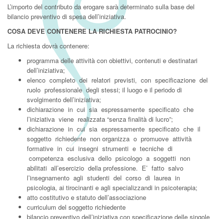
L’importo del contributo da erogare sarà determinato sulla base del
bilancio preventivo di spesa dell’iniziativa.
COSA DEVE CONTENERE LA RICHIESTA PATROCINIO?
La richiesta dovrà contenere:
programma delle attività con obiettivi, contenuti e destinatari
dell’iniziativa;
elenco completo dei relatori previsti, con specificazione del
ruolo professionale degli stessi; il luogo e il periodo di
svolgimento dell’iniziativa;
dichiarazione in cui sia espressamente specificato che
l’iniziativa viene realizzata “senza finalità di lucro”;
dichiarazione in cui sia espressamente specificato che il
soggetto richiedente non organizza o promuove attività
formative in cui insegni strumenti e tecniche di
competenza esclusiva dello psicologo a soggetti non
abilitati all’esercizio della professione. E’ fatto salvo
l’insegnamento agli studenti del corso di laurea in
psicologia, ai tirocinanti e agli specializzandi in psicoterapia;
atto costitutivo e statuto dell’associazione
curriculum del soggetto richiedente
bilancio preventivo dell’iniziativa con specificazione delle singole