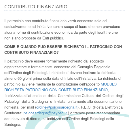
contributo finanziario
Il patrocinio con contributo finanziario verrà concesso solo ed
esclusivamente ad iniziative senza scopo di lucro che non prevedano
alcuna forma di contribuzione economica da parte degli iscritti e che
non siano proposte da Enti pubblici.
COME E QUANDO PUÒ ESSERE RICHIESTO IL PATROCINIO CON
CONTRIBUTO FINANAZIARIO?
Il patrocinio deve essere formalmente richiesto dal soggetto
organizzatore e formalmente concesso dal Consiglio Regionale
dell’Ordine degli Psicologi. l richiedenti devono inoltrare la richiesta
almeno 60 giorni prima della data di inizio dell’iniziativa. La richiesta di
patrocinio avviene mediante la compilazione dell'apposito
MODULO
RICHIESTA PATROCINIO CON CONTRIBUTO FINANZIARIO
,
indirizzata all’attenzione della Commissione Cultura dell’Ordine degli
Psicologi della Sardegna e inviata, unitamente alla documentazione
richiesta, per mail (
ordine@psicosardegna.it
), P.E.C. (Posta Elettronica
Certificata:
psicosardegna@psypec.it
.) o tramite posta raccomandata
con ricevuta di ritorno, all’indirizzo dell’Ordine degli Psicologi della
Sardegna.