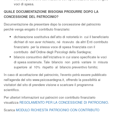
voci di spesa.
QUALE DOCUMENTAZIONE BISOGNA PRODURRE DOPO LA
CONCESSIONE DEL PATROCINIO?
Documentazione da presentare dopo la concessione del patrocinio
perchè venga erogato il contributo finanziario:
dichiarazione sostitutiva dell’atto di notorietà in cui il beneficiario
dichiari di non aver richiesto, né ricevuto da altri Enti contributo
finanziario per la stessa voce di spesa finanziata con il
contributo dell’Ordine degli Psicologi della Sardegna;
bilancio consuntivo dell’iniziativa in cui siano specificate le voci
di spesa sostenute. Tale bilancio non potrà variare in misura
superiore al 10% rispetto al bilancio preventivo fornito;
In caso di accettazione del patrocinio, l'evento potrà essere pubblicato
nell'agenda del sito www.psicosardegna.it, offrendo la possibilità ai
visitatori del sito di prendere visione e scaricare il programma
scientifico.
Per ulteriori informazioni sui patrocini con contributo finanziario
visualizza
REGOLAMENTO PER LA CONCESSIONE DI PATROCINIO
.
Scarica
MODULO RICHIESTA PATROCINIO CON CONTRIBUTO