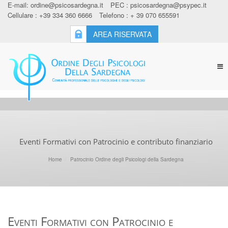
E-mail:
ordine@psicosardegna.it
PEC :
psicosardegna@psypec.it
Cellulare : +39 334 360 6666
Telefono : + 39 070 655591
AREA RISERVATA
Tog
nav
Eventi Formativi con Patrocinio e contributo finanziario
Home
Patrocinio Ordine degli Psicologi della Sardegna
Eventi Formativi con Patrocinio e