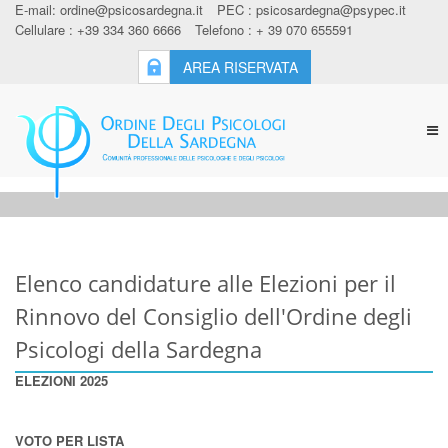
E-mail:
ordine@psicosardegna.it
PEC :
psicosardegna@psypec.it
Cellulare : +39 334 360 6666
Telefono : + 39 070 655591
AREA RISERVATA
Tog
nav
Elenco candidature alle Elezioni per il
Rinnovo del Consiglio dell'Ordine degli
Psicologi della Sardegna
ELEZIONI 2025
VOTO PER LISTA