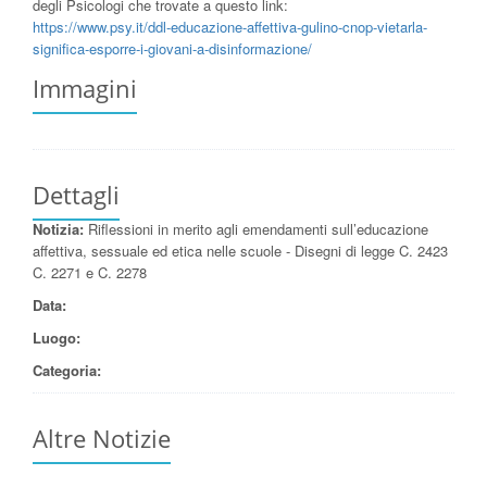
degli Psicologi che trovate a questo link:
https://www.psy.it/ddl-
educazione-affettiva-gulino-
cnop-vietarla-
significa-
esporre-i-giovani-a-
disinformazione/
Immagini
Dettagli
Notizia:
Riflessioni in merito agli emendamenti sull’educazione
affettiva, sessuale ed etica nelle scuole - Disegni di legge C. 2423
C. 2271 e C. 2278
Data:
Luogo:
Categoria:
Altre Notizie