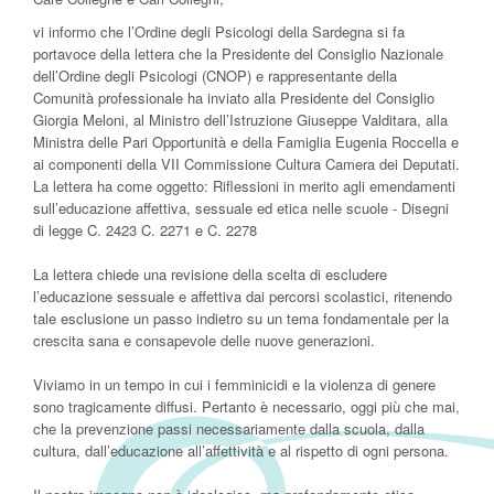
vi informo che l’Ordine degli Psicologi della Sardegna si fa
portavoce della lettera che la Presidente del Consiglio Nazionale
dell’Ordine degli Psicologi (CNOP) e rappresentante della
Comunità professionale ha inviato alla Presidente del Consiglio
Giorgia Meloni, al Ministro dell’Istruzione Giuseppe Valditara, alla
Ministra delle Pari Opportunità e della Famiglia Eugenia Roccella e
ai componenti della VII Commissione Cultura Camera dei Deputati.
La lettera ha come oggetto: Riflessioni in merito agli emendamenti
sull’educazione affettiva, sessuale ed etica nelle scuole - Disegni
di legge C. 2423 C. 2271 e C. 2278
La lettera chiede una revisione della scelta di escludere
l’educazione sessuale e affettiva dai percorsi scolastici, ritenendo
tale esclusione un passo indietro su un tema fondamentale per la
crescita sana e consapevole delle nuove generazioni.
Viviamo in un tempo in cui i femminicidi e la violenza di genere
sono tragicamente diffusi. Pertanto è necessario, oggi più che mai,
che la prevenzione passi necessariamente dalla scuola, dalla
cultura, dall’educazione all’affettività e al rispetto di ogni persona.