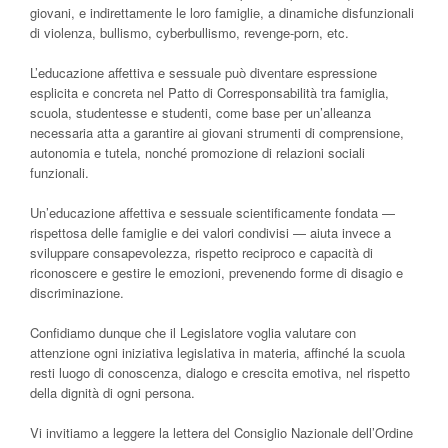
giovani, e indirettamente le loro famiglie, a dinamiche disfunzionali
di violenza, bullismo, cyberbullismo, revenge-porn, etc.
L’educazione affettiva e sessuale può diventare espressione
esplicita e concreta nel Patto di Corresponsabilità tra famiglia,
scuola, studentesse e studenti, come base per un’alleanza
necessaria atta a garantire ai giovani strumenti di comprensione,
autonomia e tutela, nonché promozione di relazioni sociali
funzionali.
Un’educazione affettiva e sessuale scientificamente fondata —
rispettosa delle famiglie e dei valori condivisi — aiuta invece a
sviluppare consapevolezza, rispetto reciproco e capacità di
riconoscere e gestire le emozioni, prevenendo forme di disagio e
discriminazione.
Confidiamo dunque che il Legislatore voglia valutare con
attenzione ogni iniziativa legislativa in materia, affinché la scuola
resti luogo di conoscenza, dialogo e crescita emotiva, nel rispetto
della dignità di ogni persona.
Vi invitiamo a leggere la lettera del Consiglio Nazionale dell’Ordine