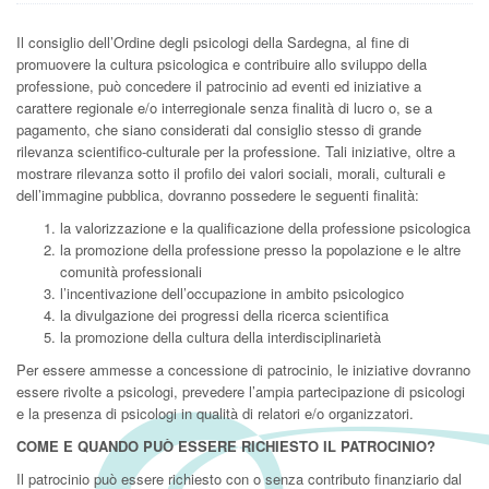
Il consiglio dell’Ordine degli psicologi della Sardegna, al fine di
promuovere la cultura psicologica e contribuire allo sviluppo della
professione, può concedere il patrocinio ad eventi ed iniziative a
carattere regionale e/o interregionale senza finalità di lucro o, se a
pagamento, che siano considerati dal consiglio stesso di grande
rilevanza scientifico-culturale per la professione. Tali iniziative, oltre a
mostrare rilevanza sotto il profilo dei valori sociali, morali, culturali e
dell’immagine pubblica, dovranno possedere le seguenti finalità:
la valorizzazione e la qualificazione della professione psicologica
la promozione della professione presso la popolazione e le altre
comunità professionali
l’incentivazione dell’occupazione in ambito psicologico
la divulgazione dei progressi della ricerca scientifica
la promozione della cultura della interdisciplinarietà
Per essere ammesse a concessione di patrocinio, le iniziative dovranno
essere rivolte a psicologi, prevedere l’ampia partecipazione di psicologi
e la presenza di psicologi in qualità di relatori e/o organizzatori.
COME E QUANDO PUÒ ESSERE RICHIESTO IL PATROCINIO?
Il patrocinio può essere richiesto con o senza contributo finanziario dal