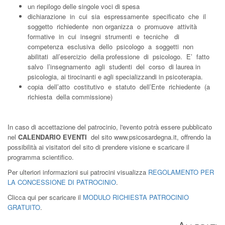
un riepilogo delle singole voci di spesa
dichiarazione in cui sia espressamente specificato che il
soggetto richiedente non organizza o promuove attività
formative in cui insegni strumenti e tecniche di
competenza esclusiva dello psicologo a soggetti non
abilitati all’esercizio della professione di psicologo. E’ fatto
salvo l’insegnamento agli studenti del corso di laurea in
psicologia, ai tirocinanti e agli specializzandi in psicoterapia.
copia dell’atto costitutivo e statuto dell’Ente richiedente (a
richiesta della commissione)
In caso di accettazione del patrocinio, l'evento potrà essere pubblicato
nel
CALENDARIO EVENTI
del sito www.psicosardegna.it, offrendo la
possibilità ai visitatori del sito di prendere visione e scaricare il
programma scientifico.
Per ulteriori informazioni sui patrocini visualizza
REGOLAMENTO PER
LA CONCESSIONE DI PATROCINIO
.
Clicca qui per scaricare il
MODULO RICHIESTA PATROCINIO
GRATUITO
.