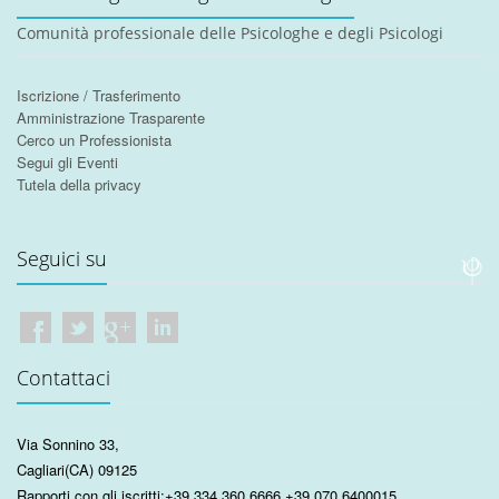
Comunità professionale delle Psicologhe e degli Psicologi
Iscrizione / Trasferimento
Amministrazione Trasparente
Cerco un Professionista
Segui gli Eventi
Tutela della privacy
Seguici su
Contattaci
Via Sonnino 33
,
Cagliari
(CA)
09125
Rapporti con gli iscritti:
+39 334 360 6666
+39 070 6400015