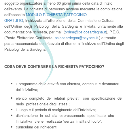
soggetto organizzatore almeno 60 giorni prima della data di inizio
dell'evento. La richiesta di patrocinio avviene mediante la compilazione
dell'apposito
MODULO RICHIESTA PATROCINIO
GRATUITO
, indirizzata all’attenzione della Commissione Cultura
dell’Ordine degli Psicologi della Sardegna e inviata, unitamente alla
documentazione richiesta, per mail (
ordine@psicosardegna.it
), P.E.C.
(Posta Elettronica Certificata:
psicosardegna@psypec.it
.) o tramite
posta raccomandata con ricevuta di ritorno, all’indirizzo dell’Ordine degli
Psicologi della Sardegna.
COSA DEVE CONTENERE LA RICHIESTA PATROCINIO?
il programma delle attività con obiettivi, contenuti e destinatari
dell’iniziativa;
elenco completo dei relatori previsti, con specificazione del
ruolo professionale degli stessi;
il luogo e il periodo di svolgimento dell’iniziativa;
dichiarazione in cui sia espressamente specificato che
l’iniziativa viene realizzata “senza finalità di lucro”;
curriculum dei richiedenti