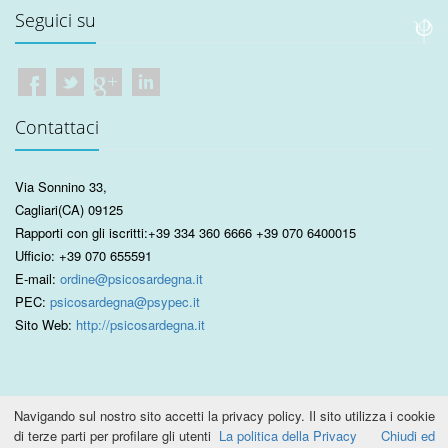
Seguici su
Contattaci
Via Sonnino 33
,
Cagliari
(CA)
09125
Rapporti con gli iscritti:
+39 334 360 6666
+39 070 6400015
Ufficio:
+39 070 655591
E-mail:
ordine@psicosardegna.it
PEC:
psicosardegna@psypec.it
Sito Web:
http://psicosardegna.it
Navigando sul nostro sito accetti la privacy policy. Il sito utilizza i cookie
di terze parti per profilare gli utenti
La politica della Privacy
Chiudi ed