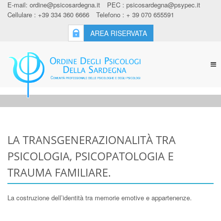
E-mail:
ordine@psicosardegna.it
PEC :
psicosardegna@psypec.it
Cellulare : +39 334 360 6666
Telefono : + 39 070 655591
AREA RISERVATA
Tog
nav
LA TRANSGENERAZIONALITÀ TRA
PSICOLOGIA, PSICOPATOLOGIA E
TRAUMA FAMILIARE.
La costruzione dell’identità tra memorie emotive e appartenenze.