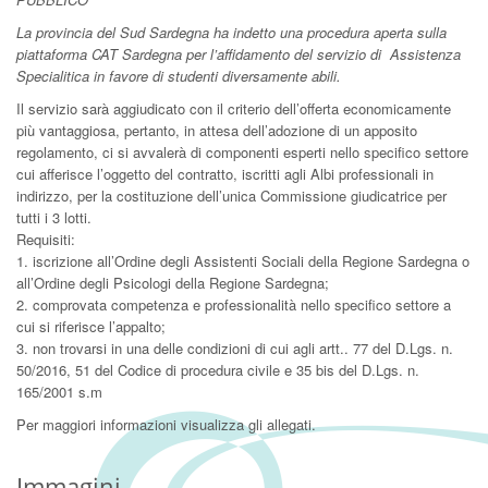
La provincia del Sud Sardegna ha indetto una procedura aperta sulla
piattaforma CAT Sardegna per l’affidamento del servizio di Assistenza
Specialitica in favore di studenti diversamente abili.
Il servizio sarà aggiudicato con il criterio dell’offerta economicamente
più vantaggiosa, pertanto, in attesa dell’adozione di un apposito
regolamento, ci si avvalerà di componenti esperti nello specifico settore
cui afferisce l’oggetto del contratto, iscritti agli Albi professionali in
indirizzo, per la costituzione dell’unica Commissione giudicatrice per
tutti i 3 lotti.
Requisiti:
1. iscrizione all’Ordine degli Assistenti Sociali della Regione Sardegna o
all’Ordine degli Psicologi della Regione Sardegna;
2. comprovata competenza e professionalità nello specifico settore a
cui si riferisce l’appalto;
3. non trovarsi in una delle condizioni di cui agli artt.. 77 del D.Lgs. n.
50/2016, 51 del Codice di procedura civile e 35 bis del D.Lgs. n.
165/2001 s.m
Per maggiori informazioni visualizza gli allegati.
Immagini