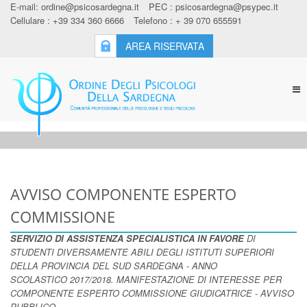
E-mail:
ordine@psicosardegna.it
PEC :
psicosardegna@psypec.it
Cellulare : +39 334 360 6666
Telefono : + 39 070 655591
AREA RISERVATA
Tog
nav
AVVISO COMPONENTE ESPERTO
COMMISSIONE
SERVIZIO DI ASSISTENZA SPECIALISTICA IN FAVORE
DI
STUDENTI DIVERSAMENTE ABILI
DEGLI ISTITUTI SUPERIORI
DELLA PROVINCIA DEL SUD SARDEGNA - ANNO
SCOLASTICO
2017/2018. MANIFESTAZIONE DI INTERESSE PER
COMPONENTE ESPERTO COMMISSIONE
GIUDICATRICE - AVVISO
PUBBLICO