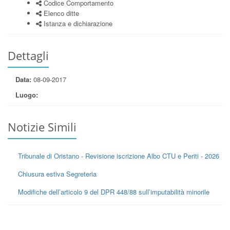
Codice Comportamento
Elenco ditte
Istanza e dichiarazione
Dettagli
Data:
08-09-2017
Luogo:
Notizie Simili
Tribunale di Oristano - Revisione iscrizione Albo CTU e Periti - 2026
Chiusura estiva Segreteria
Modifiche dell’articolo 9 del DPR 448/88 sull’imputabilità minorile