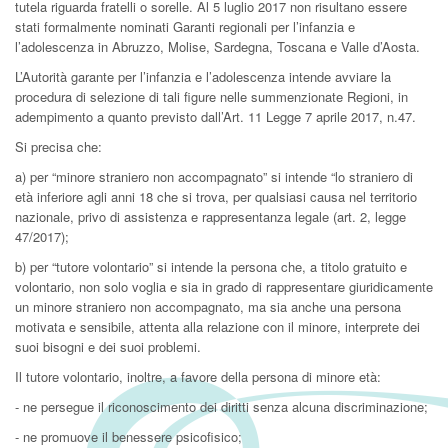
tutela riguarda fratelli o sorelle. Al 5 luglio 2017 non risultano essere
stati formalmente nominati Garanti regionali per l’infanzia e
l’adolescenza in Abruzzo, Molise, Sardegna, Toscana e Valle d’Aosta.
L’Autorità garante per l’infanzia e l’adolescenza intende avviare la
procedura di selezione di tali figure nelle summenzionate Regioni, in
adempimento a quanto previsto dall’Art. 11 Legge 7 aprile 2017, n.47.
Si precisa che:
a) per “minore straniero non accompagnato” si intende “lo straniero di
età inferiore agli anni 18 che si trova, per qualsiasi causa nel territorio
nazionale, privo di assistenza e rappresentanza legale (art. 2, legge
47/2017);
b) per “tutore volontario” si intende la persona che, a titolo gratuito e
volontario, non solo voglia e sia in grado di rappresentare giuridicamente
un minore straniero non accompagnato, ma sia anche una persona
motivata e sensibile, attenta alla relazione con il minore, interprete dei
suoi bisogni e dei suoi problemi.
Il tutore volontario, inoltre, a favore della persona di minore età:
- ne persegue il riconoscimento dei diritti senza alcuna discriminazione;
- ne promuove il benessere psicofisico;