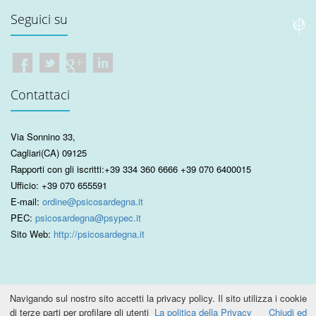
Seguici su
Contattaci
Via Sonnino 33
,
Cagliari
(CA)
09125
Rapporti con gli iscritti:
+39 334 360 6666
+39 070 6400015
Ufficio:
+39 070 655591
E-mail:
ordine@psicosardegna.it
PEC:
psicosardegna@psypec.it
Sito Web:
http://psicosardegna.it
Navigando sul nostro sito accetti la privacy policy. Il sito utilizza i cookie
di terze parti per profilare gli utenti
La politica della Privacy
Chiudi ed