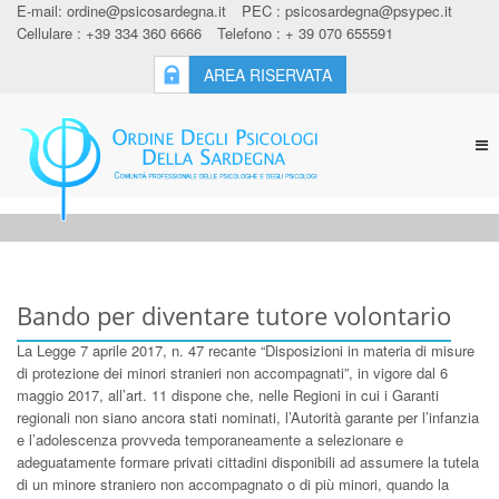
E-mail:
ordine@psicosardegna.it
PEC :
psicosardegna@psypec.it
Cellulare : +39 334 360 6666
Telefono : + 39 070 655591
AREA RISERVATA
Tog
nav
Bando per diventare tutore volontario
La Legge 7 aprile 2017, n. 47 recante “Disposizioni in materia di misure
di protezione dei minori stranieri non accompagnati”, in vigore dal 6
maggio 2017, all’art. 11 dispone che, nelle Regioni in cui i Garanti
regionali non siano ancora stati nominati, l’Autorità garante per l’infanzia
e l’adolescenza provveda temporaneamente a selezionare e
adeguatamente formare privati cittadini disponibili ad assumere la tutela
di un minore straniero non accompagnato o di più minori, quando la