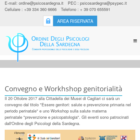
E-mail:
ordine@psicosardegna.it
PEC :
psicosardegna@psypec.it
Cellulare : +39 334 360 6666
Telefono : + 39 070 655591
AREA RISERVATA
Tog
nav
Convegno e Workhshop genitorialità
Il 20 Ottobre 2017 alla Cittadella dei Musei di Cagliari ci sarà un
convegno dal titolo "Essere genitori: salute e prevenzione primaria nel
periodo perinatale" e uno Workshop sulla salute materna
perinatale "prevenzione e psicopatologia". Gli eventi sono patrocinati
dall'Ordine degli Psicologi della Sardegna.