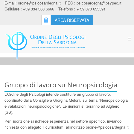
E-mail:
ordine@psicosardegna.it
PEC :
psicosardegna@psypec.it
Cellulare : +39 334 360 6666
Telefono : + 39 070 655591
AREA RISERVATA
Tog
nav
Gruppo di lavoro su Neuropsicologia
L'Ordine degli Psicologi intende costituire un gruppo di lavoro,
coordinato dalla Consigliera Giorgina Meloni, sul tema "Neuropsicologia
e valutazioni neuropsicologiche". Le riunioni si terranno ad Alghero
(SS).
Per l'iscrizione si richiede esperienza nel settore specifico, inviando
richiesta con allegato il curriculum, all'indirizzo ordine@psicosardegna.it
.