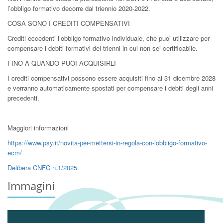
l’obbligo formativo decorre dal triennio 2020-2022.
COSA SONO I CREDITI COMPENSATIVI
Crediti eccedenti l’obbligo formativo individuale, che puoi utilizzare per
compensare i debiti formativi dei trienni in cui non sei certificabile.
FINO A QUANDO PUOI ACQUISIRLI
I crediti compensativi possono essere acquisiti fino al 31 dicembre 2028
e verranno automaticamente spostati per compensare i debiti degli anni
precedenti.
Maggiori informazioni
https://www.psy.it/novita-per-mettersi-in-regola-con-lobbligo-formativo-
ecm/
Delibera CNFC n.1/2025
Immagini