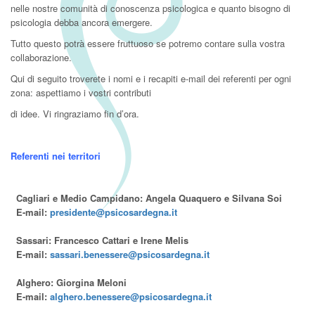
nelle nostre comunità di conoscenza psicologica e quanto bisogno di
psicologia debba ancora emergere.
Tutto questo potrà essere fruttuoso se potremo contare sulla vostra
collaborazione.
Qui di seguito troverete i nomi e i recapiti e-mail dei referenti per ogni
zona: aspettiamo i vostri contributi
di idee. Vi ringraziamo fin d’ora.
Referenti nei territori
Cagliari e Medio Campidano: Angela Quaquero e Silvana Soi
E-mail:
presidente@psicosardegna.it
Sassari: Francesco Cattari e Irene Melis
E-mail:
sassari.benessere@psicosardegna.it
Alghero: Giorgina Meloni
E-mail:
alghero.benessere@psicosardegna.it