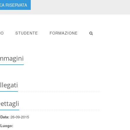
EA RISERVATA
NO
STUDENTE
FORMAZIONE
mmagini
llegati
ettagli
Data:
26-09-2015
Luogo: