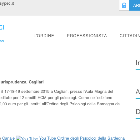
ypec.it
AR
L'ORDINE
PROFESSIONISTA
CITTADI
I
urisprudenza, Cagliari
A
 il 17-18-19 settembre 2015 a Cagliari, presso l'Aula Magna del
ditate per 12 crediti ECM per gli psicologi. Come nell'edizione
,00 euro per gli Iscritti all'Ordine degli Psicologi della Sardegna da
D
ro
Canale
You Tube Ordine degli Psicologi della Sardegna