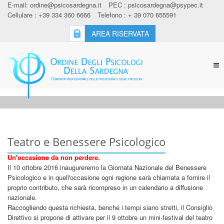
E-mail:
ordine@psicosardegna.it
PEC :
psicosardegna@psypec.it
Cellulare : +39 334 360 6666
Telefono : + 39 070 655591
AREA RISERVATA
Tog
nav
Teatro e Benessere Psicologico
Un'occasione da non perdere.
Il 10 ottobre 2016 inaugureremo la Giornata Nazionale del Benessere
Psicologico e in quell'occasione ogni regione sarà chiamata a fornire il
proprio contributo, che sarà ricompreso in un calendario a diffusione
nazionale.
Raccogliendo questa richiesta, benché i tempi siano stretti, il Consiglio
Direttivo si propone di attivare per il 9 ottobre un mini-festival del teatro