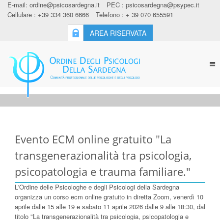
E-mail:
ordine@psicosardegna.it
PEC :
psicosardegna@psypec.it
Cellulare : +39 334 360 6666
Telefono : + 39 070 655591
AREA RISERVATA
Tog
nav
Evento ECM online gratuito "La
transgenerazionalità tra psicologia,
psicopatologia e trauma familiare."
L'Ordine delle Psicologhe e degli Psicologi della Sardegna
organizza un corso ecm online gratuito in diretta Zoom, venerdì 10
aprile dalle 15 alle 19 e sabato 11 aprile 2026 dalle 9 alle 18:30, dal
titolo "La transgenerazionalità tra psicologia, psicopatologia e