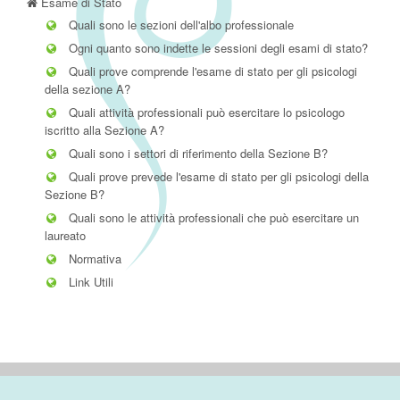
Esame di Stato
Quali sono le sezioni dell'albo professionale
Ogni quanto sono indette le sessioni degli esami di stato?
Quali prove comprende l'esame di stato per gli psicologi
della sezione A?
Quali attività professionali può esercitare lo psicologo
iscritto alla Sezione A?
Quali sono i settori di riferimento della Sezione B?
Quali prove prevede l'esame di stato per gli psicologi della
Sezione B?
Quali sono le attività professionali che può esercitare un
laureato
Normativa
Link Utili