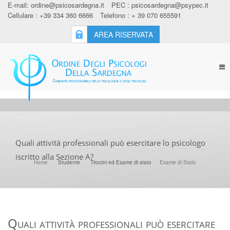
E-mail:
ordine@psicosardegna.it
PEC :
psicosardegna@psypec.it
Cellulare : +39 334 360 6666
Telefono : + 39 070 655591
AREA RISERVATA
Tog
nav
Quali attività professionali può esercitare lo psicologo
iscritto alla Sezione A?
Home
Studente
Tirocini ed Esame di stato
Esame di Stato
Quali attività professionali può esercitare