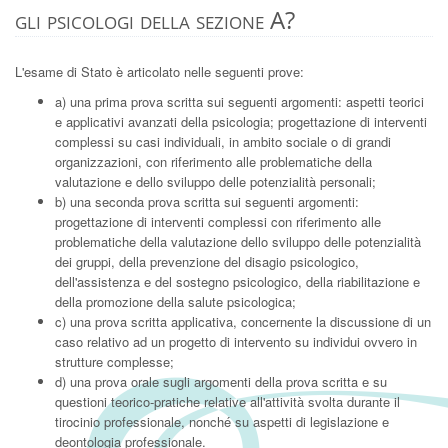
gli psicologi della sezione A?
L'esame di Stato è articolato nelle seguenti prove:
a) una prima prova scritta sui seguenti argomenti: aspetti teorici
e applicativi avanzati della psicologia; progettazione di interventi
complessi su casi individuali, in ambito sociale o di grandi
organizzazioni, con riferimento alle problematiche della
valutazione e dello sviluppo delle potenzialità personali;
b) una seconda prova scritta sui seguenti argomenti:
progettazione di interventi complessi con riferimento alle
problematiche della valutazione dello sviluppo delle potenzialità
dei gruppi, della prevenzione del disagio psicologico,
dell'assistenza e del sostegno psicologico, della riabilitazione e
della promozione della salute psicologica;
c) una prova scritta applicativa, concernente la discussione di un
caso relativo ad un progetto di intervento su individui ovvero in
strutture complesse;
d) una prova orale sugli argomenti della prova scritta e su
questioni teorico-pratiche relative all'attività svolta durante il
tirocinio professionale, nonché su aspetti di legislazione e
deontologia professionale.