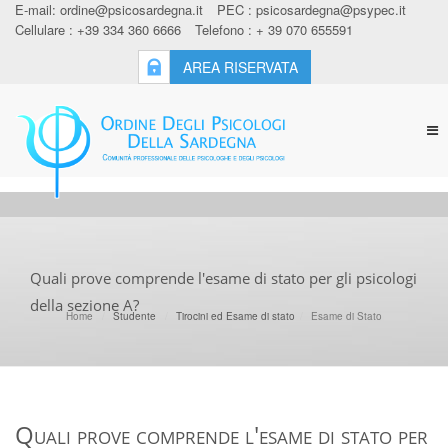
E-mail:
ordine@psicosardegna.it
PEC :
psicosardegna@psypec.it
Cellulare : +39 334 360 6666
Telefono : + 39 070 655591
AREA RISERVATA
Tog
nav
Quali prove comprende l'esame di stato per gli psicologi
della sezione A?
Home
Studente
Tirocini ed Esame di stato
Esame di Stato
Quali prove comprende l'esame di stato per