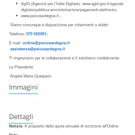
AgID (Agenzia per l’Italia Digitale):
www.agid.gov.it/agenda-
digitale/pubblica-amministrazione/pagamenti-elettronici
.
www.psicosardegna.it
.
Siamo comunque a disposizione per chiarimenti o dubbi:
Telefono:
070 655591
;
E-mail:
ordine@psicosardegna.it
assistenza@psicosardegna.it
Ti ringraziamo per la collaborazione e ti salutiamo cordialmente.
La Presidente
Angela Maria Quaquero
Immagini
Dettagli
Notizia:
A proposito della quota annuale di iscrizione all'Ordine
Data: