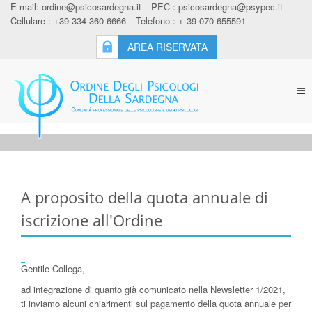
E-mail:
ordine@psicosardegna.it
PEC :
psicosardegna@psypec.it
Cellulare : +39 334 360 6666
Telefono : + 39 070 655591
AREA RISERVATA
Tog
nav
A proposito della quota annuale di
iscrizione all'Ordine
Gentile Collega,
ad integrazione di quanto già comunicato nella Newsletter 1/2021,
ti inviamo alcuni chiarimenti sul pagamento della quota annuale per