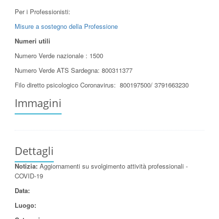
Per i Professionisti:
Misure a sostegno della Professione
Numeri utili
Numero Verde nazionale : 1500
Numero Verde ATS Sardegna: 800311377
Filo diretto psicologico Coronavirus: 800197500/ 3791663230
Immagini
Dettagli
Notizia:
Aggiornamenti su svolgimento attività professionali -
COVID-19
Data:
Luogo: