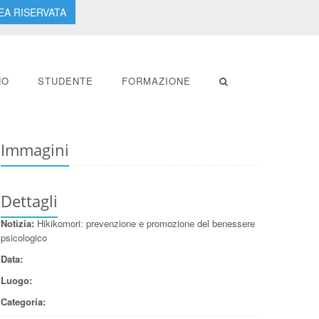
EA RISERVATA
NO
STUDENTE
FORMAZIONE
Immagini
Dettagli
Notizia:
Hikikomori: prevenzione e promozione del benessere
psicologico
Data:
Luogo:
Categoria: