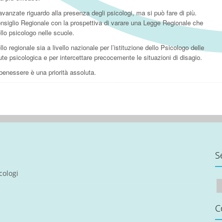
avanzate riguardo alla presenza degli psicologi, ma si può fare di più.
nsiglio Regionale con la prospettiva di varare una Legge Regionale che
llo psicologo nelle scuole.
lo regionale sia a livello nazionale per l’istituzione dello Psicologo delle
te psicologica e per intercettare precocemente le situazioni di disagio.
l benessere è una priorità assoluta.
S
cologi
C