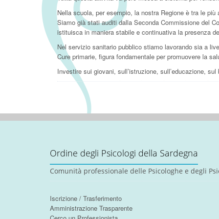
Nella scuola, per esempio, la nostra Regione è tra le più 
Siamo già stati auditi dalla Seconda Commissione del Co
istituisca in maniera stabile e continuativa la presenza de
Nel servizio sanitario pubblico stiamo lavorando sia a livel
Cure primarie, figura fondamentale per promuovere la salu
Investire sui giovani, sull’istruzione, sull’educazione, su
Ordine degli Psicologi della Sardegna
Comunità professionale delle Psicologhe e degli Psi
Iscrizione / Trasferimento
Amministrazione Trasparente
Cerco un Professionista