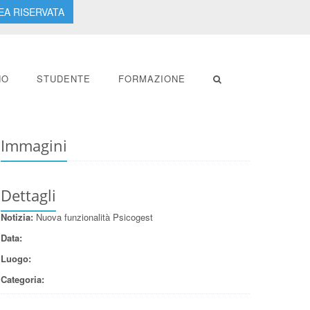
EA RISERVATA
NO
STUDENTE
FORMAZIONE
Immagini
Dettagli
Notizia:
Nuova funzionalità Psicogest
Data:
Luogo:
Categoria: