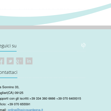
eguici su
ontattaci
a Sonnino 33
,
gliari
(CA)
09125
pporti con gli iscritti:
+39 334 360 6666
+39 070 6400015
ficio:
+39 070 655591
mail:
ordine@psicosardegna.it