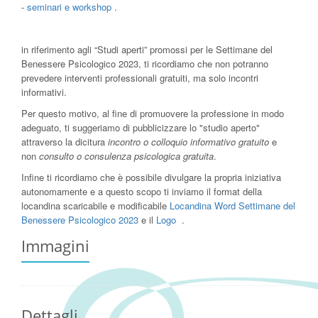
-
seminari e workshop
.
in riferimento agli “Studi aperti” promossi per le Settimane del
Benessere Psicologico 2023, ti ricordiamo che non potranno
prevedere interventi professionali gratuiti, ma solo incontri
informativi.
Per questo motivo, al fine di promuovere la professione in modo
adeguato, ti suggeriamo di pubblicizzare lo "studio aperto"
attraverso la dicitura
incontro o colloquio informativo gratuito
e
non
consulto o consulenza psicologica gratuita
.
Infine ti ricordiamo che è possibile divulgare la propria iniziativa
autonomamente e a questo scopo ti inviamo il format della
locandina scaricabile e modificabile
Locandina Word Settimane del
Benessere Psicologico 2023
e il
Logo
.
Immagini
Dettagli