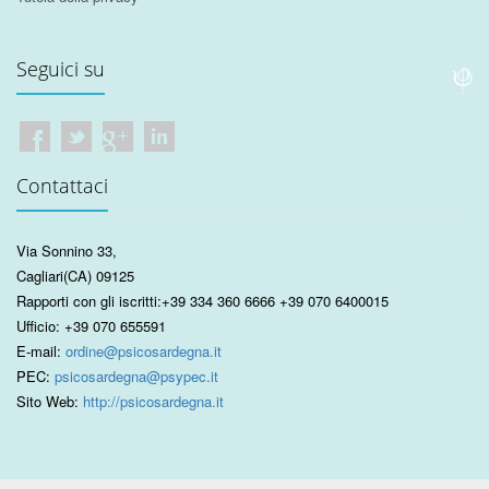
Seguici su
Contattaci
Via Sonnino 33
,
Cagliari
(CA)
09125
Rapporti con gli iscritti:
+39 334 360 6666
+39 070 6400015
Ufficio:
+39 070 655591
E-mail:
ordine@psicosardegna.it
PEC:
psicosardegna@psypec.it
Sito Web:
http://psicosardegna.it