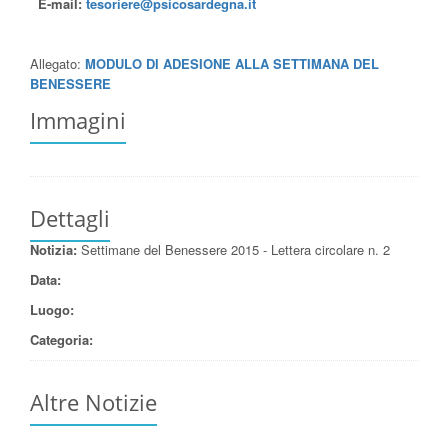
E-mail:
tesoriere@psicosardegna.it
Allegato:
MODULO DI A
DESIONE ALLA SETTIMANA DEL
BENESSERE
Immagini
Dettagli
Notizia:
Settimane del Benessere 2015 - Lettera circolare n. 2
Data:
Luogo:
Categoria:
Altre Notizie