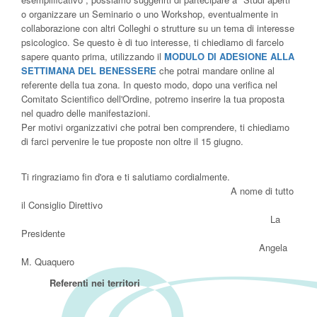
o organizzare un Seminario o uno Workshop, eventualmente in
collaborazione con altri Colleghi o strutture su un tema di interesse
psicologico. Se questo è di tuo interesse, ti chiediamo di farcelo
sapere quanto prima, utilizzando il
MODULO DI A
DESIONE ALLA
SETTIMANA DEL BENESSERE
che potrai mandare online al
referente della tua zona. In questo modo, dopo una verifica nel
Comitato Scientifico dell'Ordine, potremo inserire la tua proposta
nel quadro delle manifestazioni.
Per motivi organizzativi che potrai ben comprendere, ti chiediamo
di farci pervenire le tue proposte non oltre il 15 giugno.
Ti ringraziamo fin d'ora e ti salutiamo cordialmente.
A nome di tutto
il Consiglio Direttivo
La
Presidente
Angela
M. Quaquero
Referenti nei territori