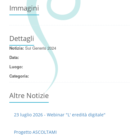
Immagini
Dettagli
Notizia:
Sui Generis 2024
Data:
Luogo:
Categoria:
Altre Notizie
23 luglio 2026 - Webinar "L' eredità digitale"
Progetto ASCOLTAMI