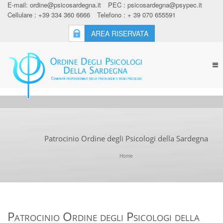
E-mail:
ordine@psicosardegna.it
PEC :
psicosardegna@psypec.it
Cellulare : +39 334 360 6666
Telefono : + 39 070 655591
AREA RISERVATA
Tog
nav
Patrocinio Ordine degli Psicologi della Sardegna
Home
Patrocinio Ordine degli Psicologi della