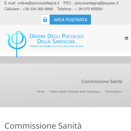
E-mail:
ordine@psicosardegna.it
PEC :
psicosardegna@psypec.it
Cellulare : +39 334 360 6666
Telefono : + 39 070 655591
AREA RISERVATA
Tog
nav
Commissione Sanità
Home
Ordine degli Psicologi della Sardegna
Commissioni
Commissione Sanità