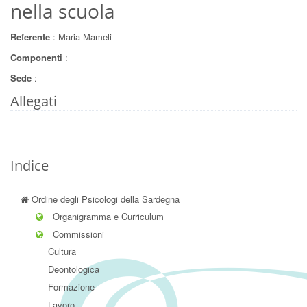
nella scuola
Referente
: Maria Mameli
Componenti
:
Sede
:
Allegati
Indice
Ordine degli Psicologi della Sardegna
Organigramma e Curriculum
Commissioni
Cultura
Deontologica
Formazione
Lavoro