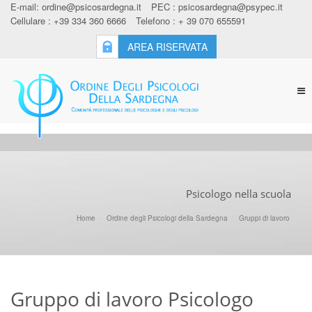
E-mail:
ordine@psicosardegna.it
PEC :
psicosardegna@psypec.it
Cellulare : +39 334 360 6666
Telefono : + 39 070 655591
AREA RISERVATA
Tog
nav
Psicologo nella scuola
Home
Ordine degli Psicologi della Sardegna
Gruppi di lavoro
Gruppo di lavoro Psicologo