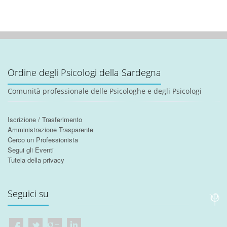
Ordine degli Psicologi della Sardegna
Comunità professionale delle Psicologhe e degli Psicologi
Iscrizione / Trasferimento
Amministrazione Trasparente
Cerco un Professionista
Segui gli Eventi
Tutela della privacy
Seguici su