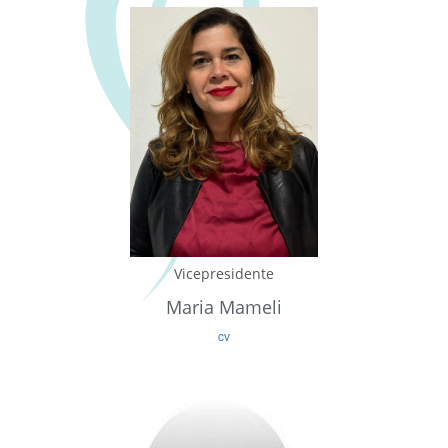
Vicepresidente
Maria Mameli
cv