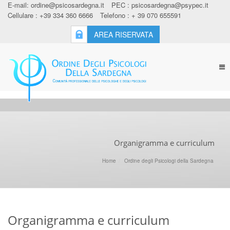
E-mail:
ordine@psicosardegna.it
PEC :
psicosardegna@psypec.it
Cellulare : +39 334 360 6666
Telefono : + 39 070 655591
AREA RISERVATA
Tog
nav
Organigramma e curriculum
Home
Ordine degli Psicologi della Sardegna
Organigramma e curriculum