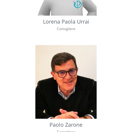
Lorena Paola Urrai
Consigliere
Paolo Zarone
Consigliere